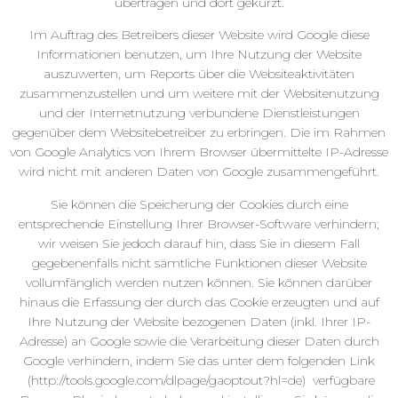
übertragen und dort gekürzt.
Im Auftrag des Betreibers dieser Website wird Google diese
Informationen benutzen, um Ihre Nutzung der Website
auszuwerten, um Reports über die Websiteaktivitäten
zusammenzustellen und um weitere mit der Websitenutzung
und der Internetnutzung verbundene Dienstleistungen
gegenüber dem Websitebetreiber zu erbringen. Die im Rahmen
von Google Analytics von Ihrem Browser übermittelte IP-Adresse
wird nicht mit anderen Daten von Google zusammengeführt.
Sie können die Speicherung der Cookies durch eine
entsprechende Einstellung Ihrer Browser-Software verhindern;
wir weisen Sie jedoch darauf hin, dass Sie in diesem Fall
gegebenenfalls nicht sämtliche Funktionen dieser Website
vollumfänglich werden nutzen können. Sie können darüber
hinaus die Erfassung der durch das Cookie erzeugten und auf
Ihre Nutzung der Website bezogenen Daten (inkl. Ihrer IP-
Adresse) an Google sowie die Verarbeitung dieser Daten durch
Google verhindern, indem Sie das unter dem folgenden Link
(http://tools.google.com/dlpage/gaoptout?hl=de) verfügbare