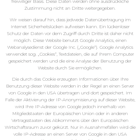
freiwilliger Basis. Diese Daten werden ohne ausdrückliche
Zustimmung nicht an Dritte weitergegeben.
Wir weisen darauf hin, dass jedwede Datenübertragung im
Internet Sicherheitslücken aufweisen kann. Ein lückenloser
Schutz der Daten vor dem Zugriff durch Dritte ist daher nicht
möglich. Diese Website benutzt Google Analytics, einen
Webanalysedienst der Google Inc. („Google“). Google Analytics
verwendet sog. „Cookies“, Textdateien, die auf Ihrem Computer
gespeichert werden und die eine Analyse der Benutzung der
Website durch Sie ermöglichen.
Die durch das Cookie erzeugten Informationen über Ihre
Benutzung dieser Website werden in der Regel an einen Server
von Google in den USA übertragen und dort gespeichert. Im
Falle der Aktivierung der IP-Anonymisierung auf dieser Website,
wird Ihre IP-Adresse von Google jedoch innerhalb von
Mitgliedstaaten der Europäischen Union oder in anderen
Vertragsstaaten des Abkommens über den Europäischen
Wirtschaftsraum zuvor gekürzt. Nur in Ausnahmefällen wird die
volle IP-Adresse an einen Server von Google in den USA