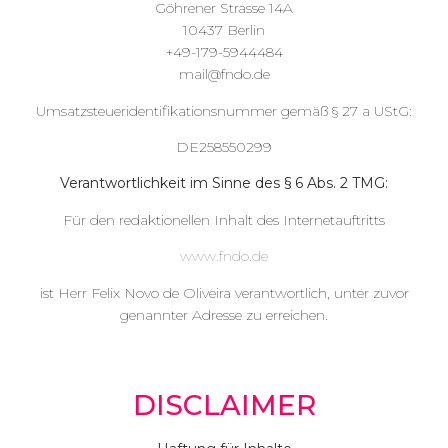
Göhrener Strasse 14A
10437 Berlin
+49-179-5944484
mail@fndo.de
Umsatzsteueridentifikationsnummer gemäß § 27 a UStG:
DE258550299
Verantwortlichkeit im Sinne des § 6 Abs. 2 TMG:
Für den redaktionellen Inhalt des Internetauftritts
www.fndo.de
ist Herr Felix Novo de Oliveira verantwortlich, unter zuvor
genannter Adresse zu erreichen.
DISCLAIMER