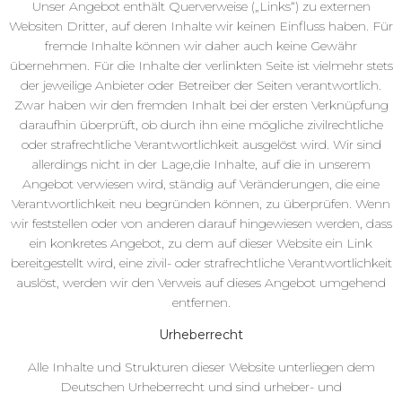
Unser Angebot enthält Querverweise („Links“) zu externen
Websiten Dritter, auf deren Inhalte wir keinen Einfluss haben. Für
fremde Inhalte können wir daher auch keine Gewähr
übernehmen. Für die Inhalte der verlinkten Seite ist vielmehr stets
der jeweilige Anbieter oder Betreiber der Seiten verantwortlich.
Zwar haben wir den fremden Inhalt bei der ersten Verknüpfung
daraufhin überprüft, ob durch ihn eine mögliche zivilrechtliche
oder strafrechtliche Verantwortlichkeit ausgelöst wird. Wir sind
allerdings nicht in der Lage,die Inhalte, auf die in unserem
Angebot verwiesen wird, ständig auf Veränderungen, die eine
Verantwortlichkeit neu begründen können, zu überprüfen. Wenn
wir feststellen oder von anderen darauf hingewiesen werden, dass
ein konkretes Angebot, zu dem auf dieser Website ein Link
bereitgestellt wird, eine zivil- oder strafrechtliche Verantwortlichkeit
auslöst, werden wir den Verweis auf dieses Angebot umgehend
entfernen.
Urheberrecht
Alle Inhalte und Strukturen dieser Website unterliegen dem
Deutschen Urheberrecht und sind urheber- und